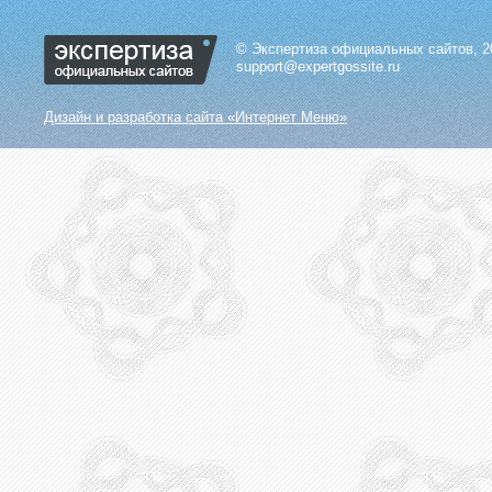
© Экспертиза официальных сайтов, 2
support@expertgossite.ru
Дизайн и разработка сайта «Интернет Меню»