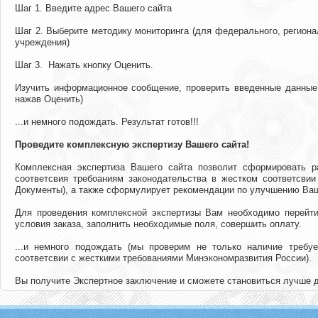
Шаг 1. Введите адрес Вашего сайта
Шаг 2. Выберите методику мониторинга (для федерального, региона
учреждения)
Шаг 3. Нажать кнопку Оценить.
Изучить информационное сообщение, проверить введенные данные,
нажав Оценить)
...и немного подождать. Результат готов!!!
Проведите комплексную экспертизу Вашего сайта!
Комплексная экспертиза Вашего сайта позволит сформировать р
соответсвия требоаниям законодательства в жестком соответсви
Документы), а также сформулирует рекомендации по улучшению Ваш
Для проведения комплексной экспертизы Вам необходимо перейти
условия заказа, заполнить необходимые поля, совершить оплату.
...и немного подождать (мы проверим не только наличие требу
соответсвии с жесткими требованиями Минэкономразвития России).
Вы получите Экспертное заключение и сможете становиться лучше д